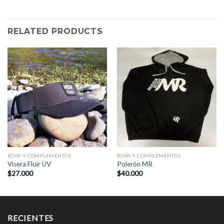
RELATED PRODUCTS
ROPA Y COMPLEMENTOS
ROPA Y COMPLEMENTOS
Visera Fluir UV
Polerón MR
$
27.000
$
40.000
RECIENTES