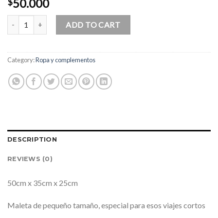
50.000
$
Maleta V-Bag tamaño S quantity
ADD TO CART
Category:
Ropa y complementos
DESCRIPTION
REVIEWS (0)
50cm x 35cm x 25cm
Maleta de pequeño tamaño, especial para esos viajes cortos