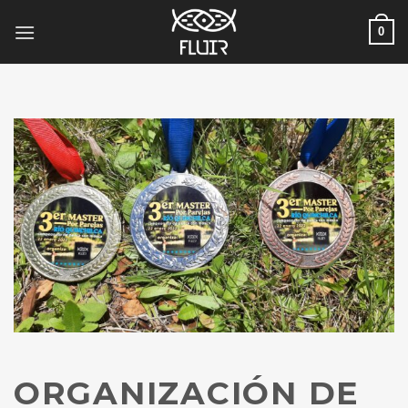
Skip
0
to
content
ORGANIZACIÓN DE