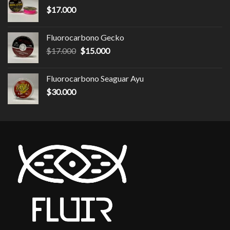
$
17.000
Fluorocarbono Gecko
$
17.000
$
15.000
Fluorocarbono Seaguar Ayu
$
30.000