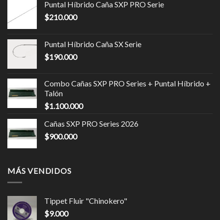
Puntal Híbrido Caña SXP PRO Serie
$
210.000
Puntal Híbrido Caña SX Serie
$
190.000
Combo Cañas SXP PRO Series + Puntal Híbrido +
Talón
$
1.100.000
Cañas SXP PRO Series 2026
$
900.000
MÁS VENDIDOS
Tippet Fluir "Chinokero"
$
9.000