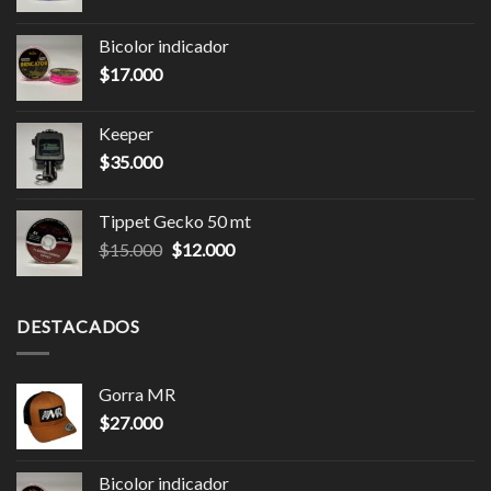
Bicolor indicador
$
17.000
Keeper
$
35.000
Tippet Gecko 50 mt
$
15.000
$
12.000
DESTACADOS
Gorra MR
$
27.000
Bicolor indicador