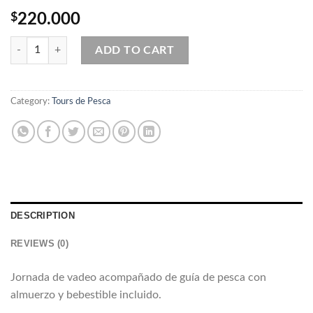
$
220.000
Jornada Vadeo Full Day 1-2 personas quantity
ADD TO CART
Category:
Tours de Pesca
DESCRIPTION
REVIEWS (0)
Jornada de vadeo acompañado de guía de pesca con
almuerzo y bebestible incluido.