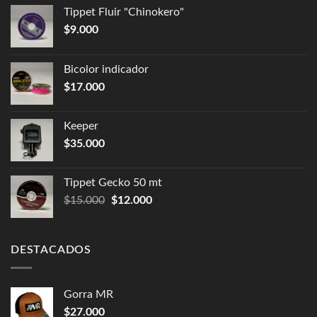
Tippet Fluir "Chinokero"
$
9.000
Bicolor indicador
$
17.000
Keeper
$
35.000
Tippet Gecko 50 mt
$
15.000
$
12.000
DESTACADOS
Gorra MR
$
27.000