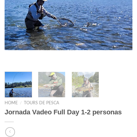
HOME
/
TOURS DE PESCA
Jornada Vadeo Full Day 1-2 personas