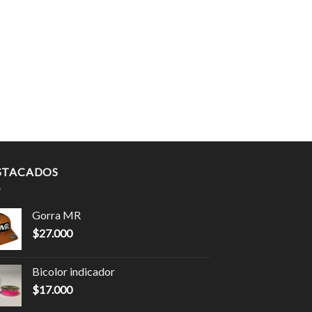
STACADOS
Gorra MR
$
27.000
Bicolor indicador
$
17.000