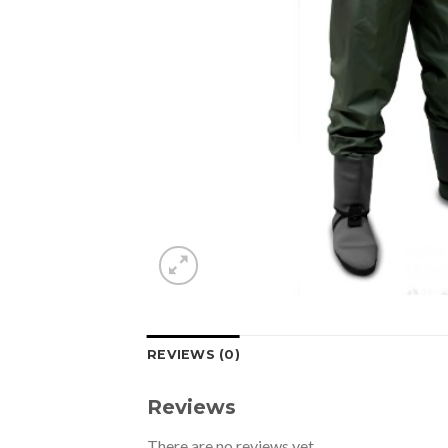
REVIEWS (0)
Reviews
There are no reviews yet.