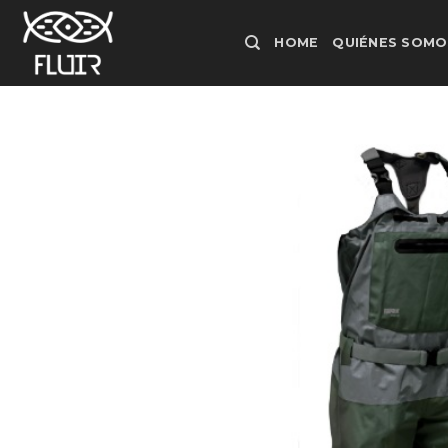
Skip
to
HOME
QUIÉNES SOMO
content