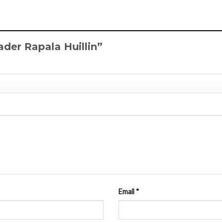
ader Rapala Huillin”
Email
*