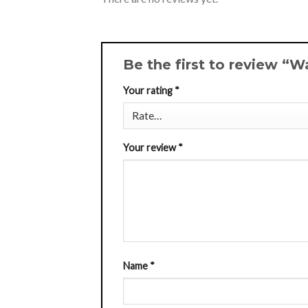
Be the first to review “W
Your rating
*
Your review
*
Name
*